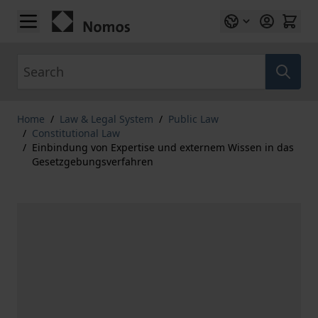
Skip to Content
Search
Home
/
Law & Legal System
/
Public Law
/
Constitutional Law
/
Einbindung von Expertise und externem Wissen in das
Gesetzgebungsverfahren