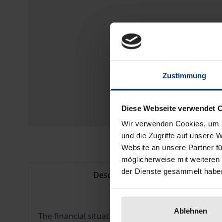
Zustimmung
Diese Webseite verwendet 
Wir verwenden Cookies, um I
und die Zugriffe auf unsere 
Website an unsere Partner fü
möglicherweise mit weiteren
der Dienste gesammelt habe
Description
Ablehnen
The financial situation of North Rhine-Westphal