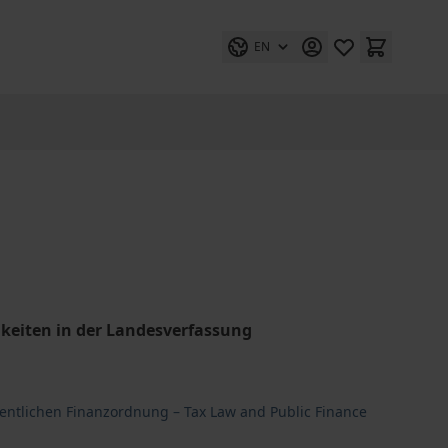
EN
keiten in der Landesverfassung
fentlichen Finanzordnung – Tax Law and Public Finance