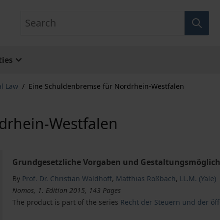
Search
ies
al Law
/
Eine Schuldenbremse für Nordrhein-Westfalen
drhein-Westfalen
Grundgesetzliche Vorgaben und Gestaltungsmöglich
By
Prof. Dr. Christian Waldhoff
,
Matthias Roßbach
,
LL.M. (Yale)
Nomos, 1. Edition 2015, 143 Pages
The product is part of the series
Recht der Steuern und der öf