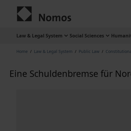
Skip to Content
Law & Legal System
Social Sciences
Humanit
Home
/
Law & Legal System
/
Public Law
/
Constitution
Eine Schuldenbremse für Nor