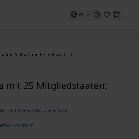
EN
aaten: Vielfalt und Einheit zugleich
a mit 25 Mitgliedstaaten:
. Manfred Zuleeg
,
Marjolaine Savat
Verfassungsrecht