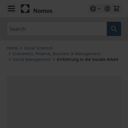
Skip to Content
Search
Home
/
Social Sciences
/
Economics, Finance, Business & Management
/
Social Management
/
Einführung in die Soziale Arbeit