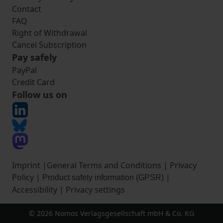
Contact
FAQ
Right of Withdrawal
Cancel Subscription
Pay safely
PayPal
Credit Card
Follow us on
Imprint
|
General Terms and Conditions
|
Privacy
Policy
|
|
Product safety information (GPSR)
Accessibility
|
Privacy settings
© 2026 Nomos Verlagsgesellschaft mbH & Co. KG