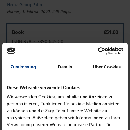
Heinz-Georg Palm
Nomos, 1. Edition 2000, 249 Pages
Book
€51.00
ISBN 978-3-7890-6450-0
Not available
Zustimmung
Details
Über Cookies
Add to Cart
Add to Wish List
Diese Webseite verwendet Cookies
Delivery cost notice
Wir verwenden Cookies, um Inhalte und Anzeigen zu
personalisieren, Funktionen für soziale Medien anbieten
zu können und die Zugriffe auf unsere Website zu
analysieren. Außerdem geben wir Informationen zu Ihrer
Description
Verwendung unserer Website an unsere Partner für