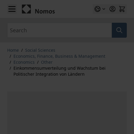
Skip to Content
Search
Home
/
Social Sciences
/
Economics, Finance, Business & Management
/
Economics
/
Other
/
Einkommensumverteilung und Wachstum bei
Politischer Integration von Ländern