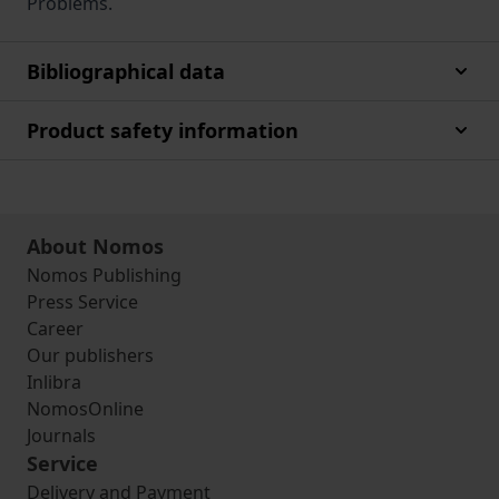
Problems.
Bibliographical data
Product safety information
About Nomos
Nomos Publishing
Press Service
Career
Our publishers
Inlibra
NomosOnline
Journals
Service
Delivery and Payment