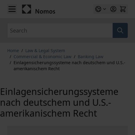
Skip to Content
Search
Home
/
Law & Legal System
/
Commercial & Economic Law
/
Banking Law
/
Einlagensicherungssysteme nach deutschem und U.S.-
amerikanischem Recht
Einlagensicherungssysteme
nach deutschem und U.S.-
amerikanischem Recht