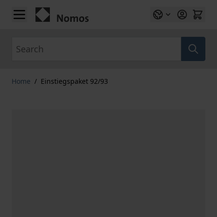
Skip to Content
Search
Home
/
Einstiegspaket 92/93