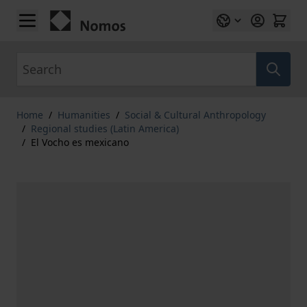
Skip to Content
Search
Home
/
Humanities
/
Social & Cultural Anthropology
/
Regional studies (Latin America)
/
El Vocho es mexicano