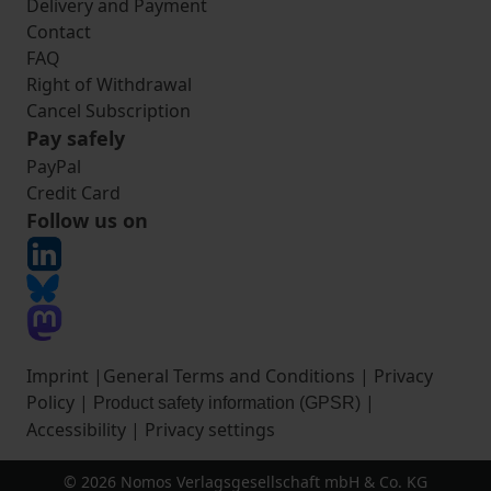
Delivery and Payment
Contact
FAQ
Right of Withdrawal
Cancel Subscription
Pay safely
PayPal
Credit Card
Follow us on
Imprint
|
General Terms and Conditions
|
Privacy
Policy
|
|
Product safety information (GPSR)
Accessibility
|
Privacy settings
© 2026 Nomos Verlagsgesellschaft mbH & Co. KG