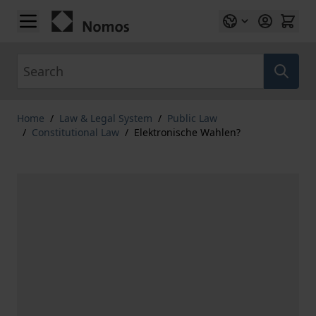
Skip to Content
Search
Home
/
Law & Legal System
/
Public Law
/
Constitutional Law
/
Elektronische Wahlen?