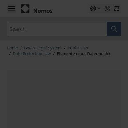
Skip to Content
Search
Home
/
Law & Legal System
/
Public Law
/
Data Protection Law
/
Elemente einer Datenpolitik