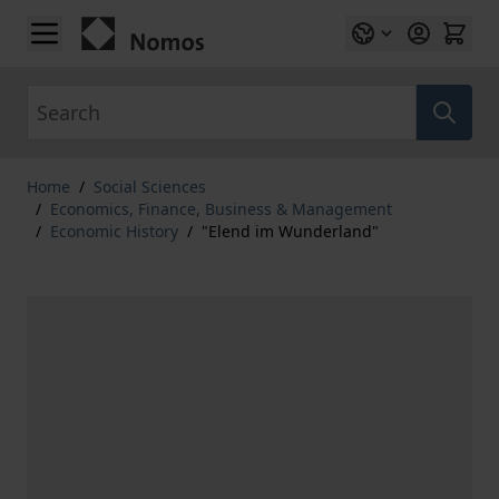
Skip to Content
Search
Home
/
Social Sciences
/
Economics, Finance, Business & Management
/
Economic History
/
"Elend im Wunderland"