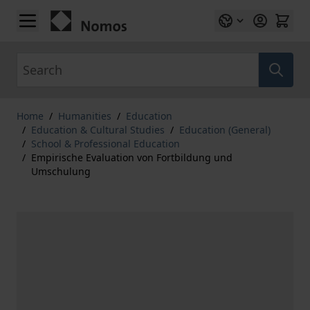
Skip to Content
Search
Home
/
Humanities
/
Education
/
Education & Cultural Studies
/
Education (General)
/
School & Professional Education
/
Empirische Evaluation von Fortbildung und
Umschulung