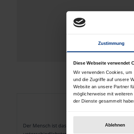
Zustimmung
Diese Webseite verwendet 
Wir verwenden Cookies, um I
und die Zugriffe auf unsere 
Website an unsere Partner fü
möglicherweise mit weiteren
Description
der Dienste gesammelt habe
Ablehnen
Der Mensch ist das Wesen, das sich zu seiner Ver