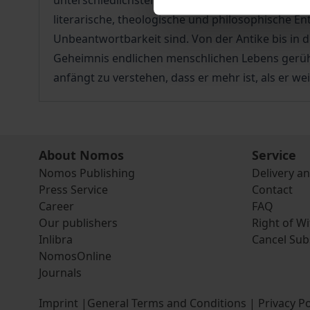
unterschiedlichster Art, aber die Frage, die der M
literarische, theologische und philosophische E
Unbeantwortbarkeit sind. Von der Antike bis in 
Geheimnis endlichen menschlichen Lebens gerühr
anfängt zu verstehen, dass er mehr ist, als er w
About Nomos
Service
Nomos Publishing
Delivery a
Press Service
Contact
Career
FAQ
Our publishers
Right of W
Inlibra
Cancel Sub
NomosOnline
Journals
Imprint
|
General Terms and Conditions
|
Privacy Po