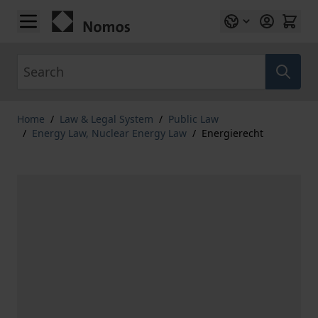
Skip to Content
Search
Home
/
Law & Legal System
/
Public Law
/
Energy Law, Nuclear Energy Law
/
Energierecht