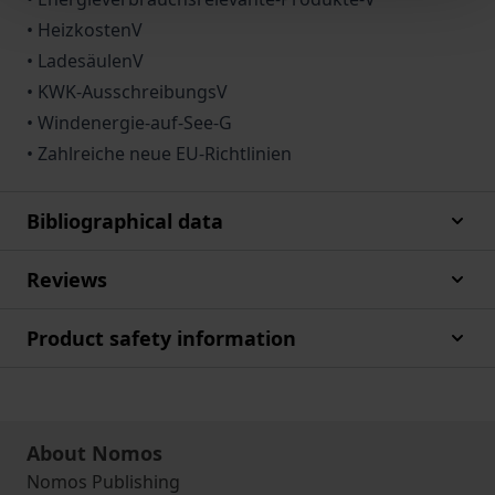
• HeizkostenV
• LadesäulenV
• KWK-AusschreibungsV
• Windenergie-auf-See-G
• Zahlreiche neue EU-Richtlinien
Bibliographical data
Reviews
Product safety information
About Nomos
Nomos Publishing