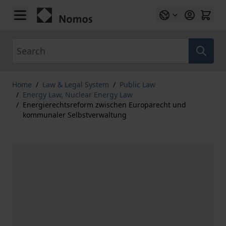
Skip to Content
Search
Home
/
Law & Legal System
/
Public Law
/
Energy Law, Nuclear Energy Law
/
Energierechtsreform zwischen Europarecht und
kommunaler Selbstverwaltung