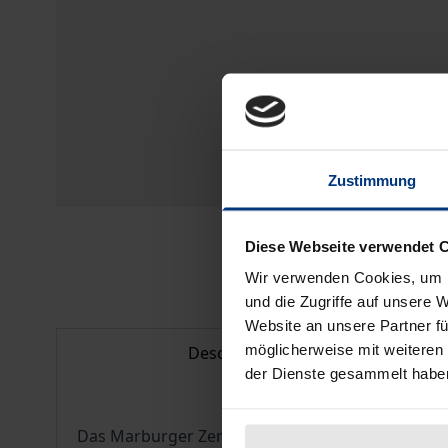
Zustimmung
Diese Webseite verwendet 
Wir verwenden Cookies, um I
und die Zugriffe auf unsere 
Website an unsere Partner fü
möglicherweise mit weiteren
Description
der Dienste gesammelt habe
Das Marburger Zentrum für Kanada-Studien hat si