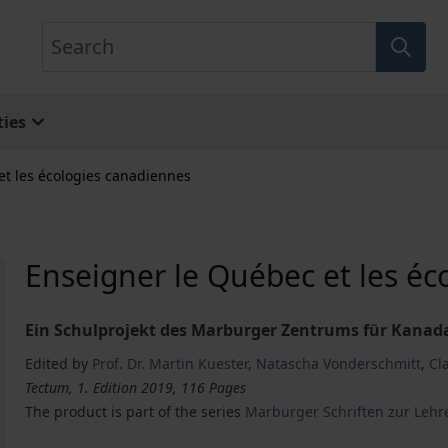
Search
ies
et les écologies canadiennes
Enseigner le Québec et les é
Ein Schulprojekt des Marburger Zentrums für Kanad
Edited by
Prof. Dr. Martin Kuester
,
Natascha Vonderschmitt
,
Cl
Tectum, 1. Edition 2019, 116 Pages
The product is part of the series
Marburger Schriften zur Lehr