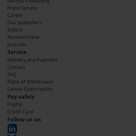
Nomos Publishing
Press Service
Career
Our publishers
Inlibra
NomosOnline
Journals
Service
Delivery and Payment
Contact
FAQ
Right of Withdrawal
Cancel Subscription
Pay safely
PayPal
Credit Card
Follow us on