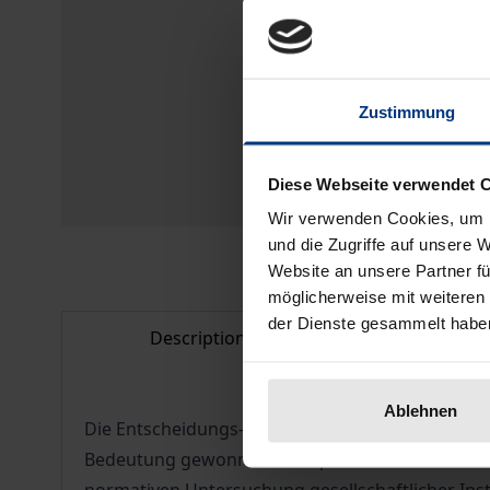
Zustimmung
Diese Webseite verwendet 
Wir verwenden Cookies, um I
und die Zugriffe auf unsere 
Website an unsere Partner fü
möglicherweise mit weiteren
der Dienste gesammelt habe
Description
Bibliogr
Ablehnen
Die Entscheidungs- und Spieltheorie hat in den 
Bedeutung gewonnen. Die Spieltheorie beschäftigt