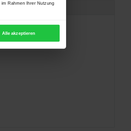
ie im Rahmen Ihrer Nutzung
uct safety information
Alle akzeptieren