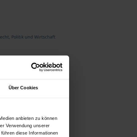
cht, Politik und Wirtschaft
Über Cookies
 Medien anbieten zu können
hrer Verwendung unserer
 führen diese Informationen