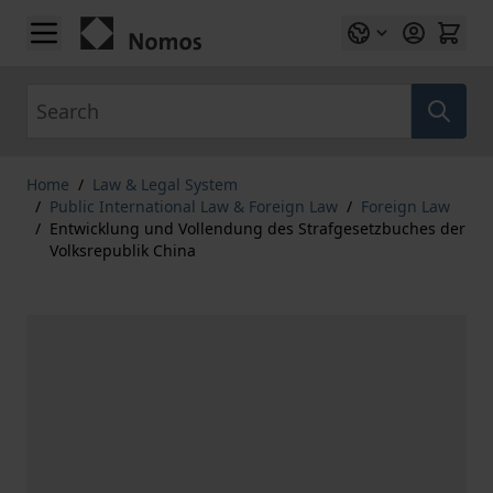
Skip to Content
Search
Home
/
Law & Legal System
/
Public International Law & Foreign Law
/
Foreign Law
/
Entwicklung und Vollendung des Strafgesetzbuches der
Volksrepublik China