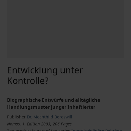
Entwicklung unter
Kontrolle?
Biographische Entwürfe und alltägliche
Handlungsmuster junger Inhaftierter
Publisher
Dr. Mechthild Bereswill
Nomos, 1. Edition 2003, 206 Pages
The product is part of the series
Interdisziplinäre Beiträge