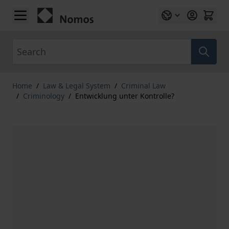
Skip to Content
Search
Home
/
Law & Legal System
/
Criminal Law
/
Criminology
/
Entwicklung unter Kontrolle?