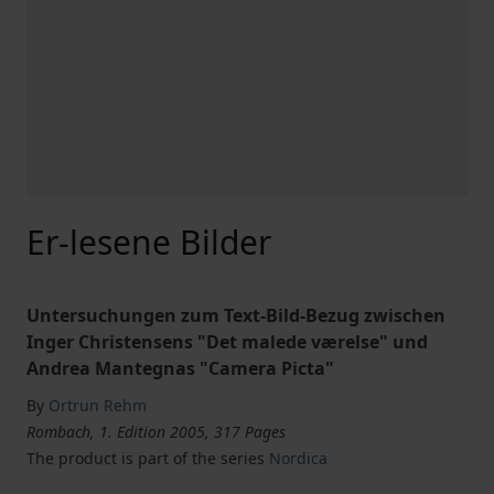
Er-lesene Bilder
Untersuchungen zum Text-Bild-Bezug zwischen
Inger Christensens "Det malede værelse" und
Andrea Mantegnas "Camera Picta"
By
Ortrun Rehm
Rombach, 1. Edition 2005, 317 Pages
The product is part of the series
Nordica