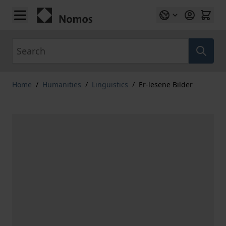
Skip to Content
Search
Home
/
Humanities
/
Linguistics
/
Er-lesene Bilder