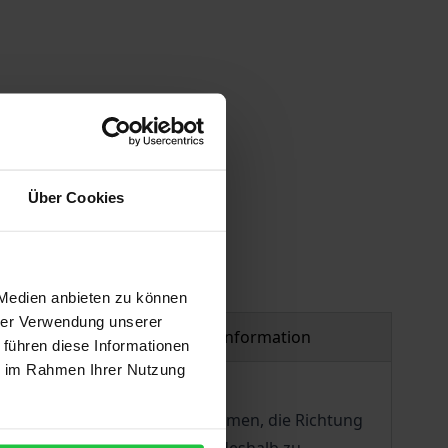
 vary at checkout.
Über Cookies
 Medien anbieten zu können
hrer Verwendung unserer
Product safety information
 führen diese Informationen
ie im Rahmen Ihrer Nutzung
n die Verantwortung übernehmen, die Richtung