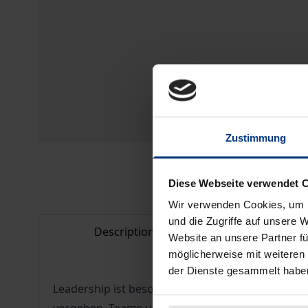
Zustimmung
Diese Webseite verwendet 
Wir verwenden Cookies, um I
und die Zugriffe auf unsere 
Description
Bibliogr
Website an unsere Partner fü
möglicherweise mit weiteren
der Dienste gesammelt habe
Leadership ist besonders gefragt, wenn Stürm