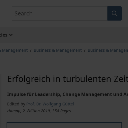
Search
ies
 & Management
/
Business & Management
/
Business & Manage
Erfolgreich in turbulenten Zei
Impulse für Leadership, Change Management und A
Edited by
Prof. Dr. Wolfgang Güttel
Hampp, 2. Edition 2019, 354 Pages