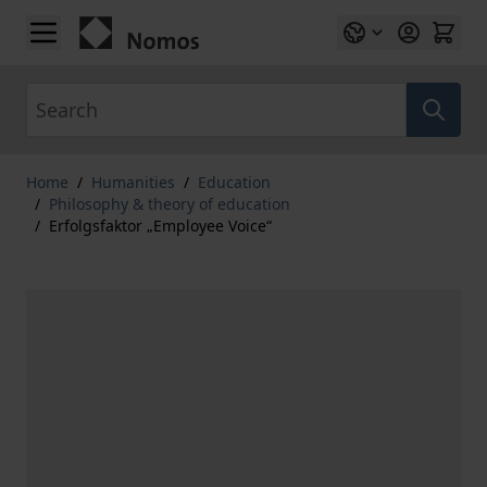
Skip to Content
Search
Home
/
Humanities
/
Education
/
Philosophy & theory of education
/
Erfolgsfaktor „Employee Voice“