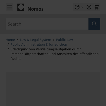
Skip to Content
Search
Home
/
Law & Legal System
/
Public Law
/
Public Administration & Jurisdiction
/
Erledigung von Verwaltungsaufgaben durch
Personalkörperschaften und Anstalten des öffentlichen
Rechts