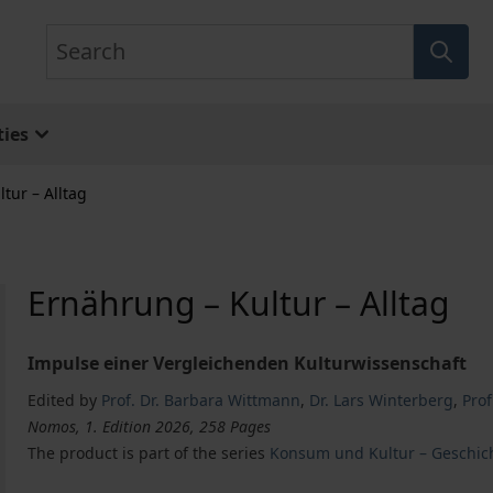
Search
ies
tur – Alltag
Ernährung – Kultur – Alltag
Impulse einer Vergleichenden Kulturwissenschaft
Edited by
Prof. Dr. Barbara Wittmann
,
Dr. Lars Winterberg
,
Prof
Nomos, 1. Edition 2026, 258 Pages
The product is part of the series
Konsum und Kultur – Geschic