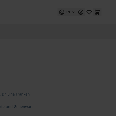
EN
. Dr. Lina Franken
hte und Gegenwart