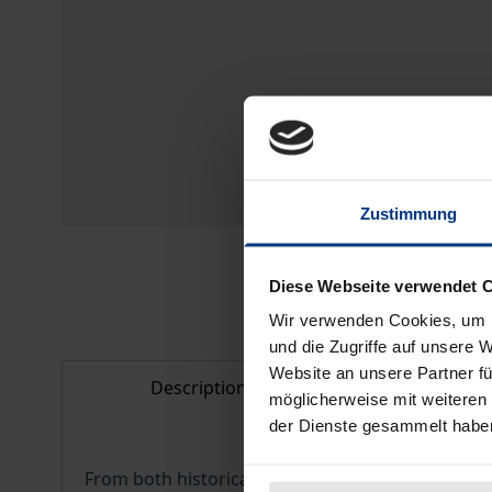
Zustimmung
Diese Webseite verwendet 
Wir verwenden Cookies, um I
und die Zugriffe auf unsere 
Website an unsere Partner fü
Description
Bibliogr
möglicherweise mit weiteren
der Dienste gesammelt habe
From both historical and contemporary perspective