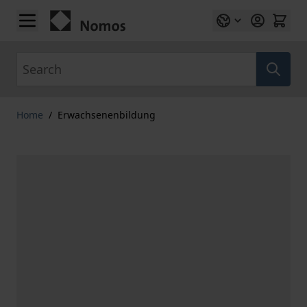
Skip to Content
Search
Home
/
Erwachsenenbildung