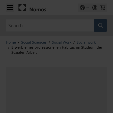
Skip to Content
Search
Home
/
Social Sciences
/
Social Work
/
Social work
/
Erwerb eines professionellen Habitus im Studium der
Sozialen Arbeit