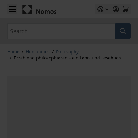
Skip to Content
Search
Home
/
Humanities
/
Philosophy
/
Erzählend philosophieren – ein Lehr- und Lesebuch