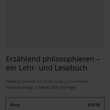
Erzählend philosophieren –
ein Lehr- und Lesebuch
Edited by
Annette Hilt
,
René Torkler
,
Anna Waczek
Karl-Alber-Verlag, 1. Edition 2020, 456 Pages
Book
€39.00