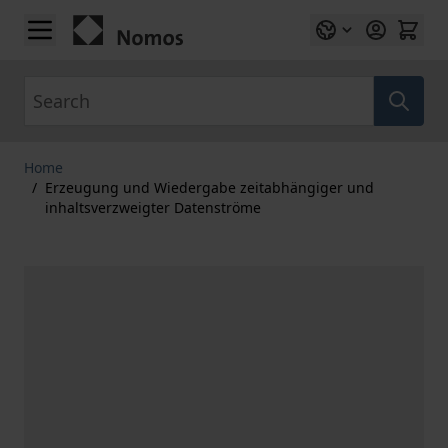
Skip to Content
Search
Home
/
Erzeugung und Wiedergabe zeitabhängiger und
inhaltsverzweigter Datenströme