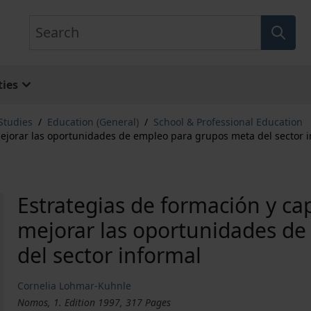
Search
ies
Studies
/
Education (General)
/
School & Professional Education
mejorar las oportunidades de empleo para grupos meta del sector 
Estrategias de formación y ca
mejorar las oportunidades d
del sector informal
Cornelia Lohmar-Kuhnle
Nomos, 1. Edition 1997, 317 Pages