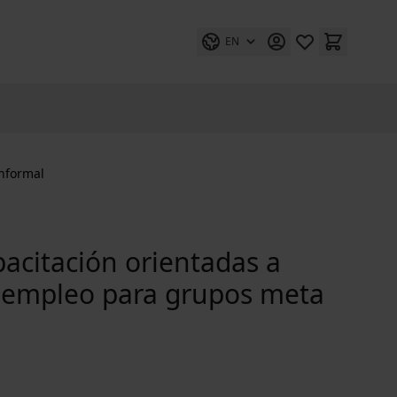
EN
informal
pacitación orientadas a
e empleo para grupos meta