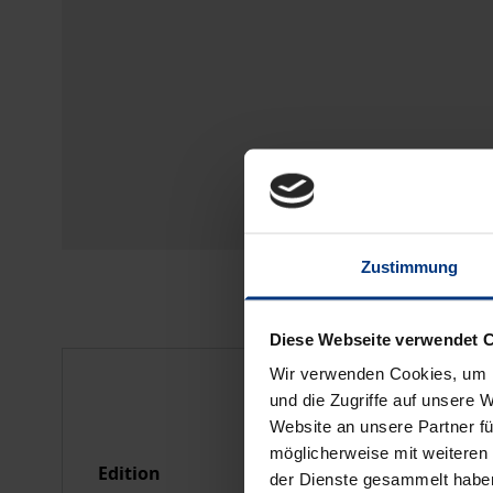
Zustimmung
Diese Webseite verwendet 
Bibliographical data
Wir verwenden Cookies, um I
und die Zugriffe auf unsere 
Website an unsere Partner fü
möglicherweise mit weiteren
Edition
1
der Dienste gesammelt habe