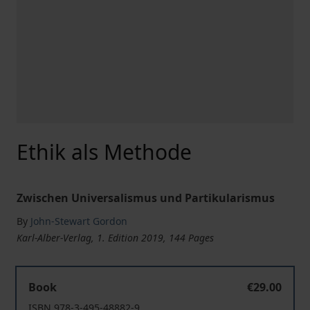
Ethik als Methode
Zwischen Universalismus und Partikularismus
By
John-Stewart Gordon
Karl-Alber-Verlag, 1. Edition 2019, 144 Pages
Ethik als Methode
Book
€29.00
ISBN 978-3-495-48882-9