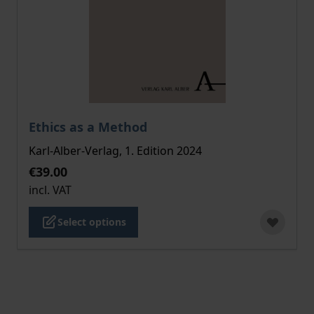
The price depends on the options chosen on the pro
Ethics as a Method
Karl-Alber-Verlag, 1. Edition 2024
€39.00
incl. VAT
Select options