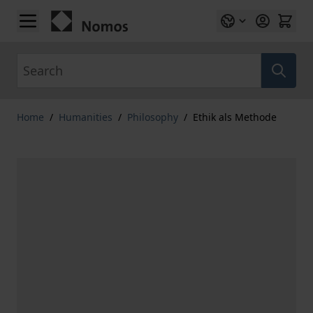
Skip to Content
Search
Home
/
Humanities
/
Philosophy
/
Ethik als Methode