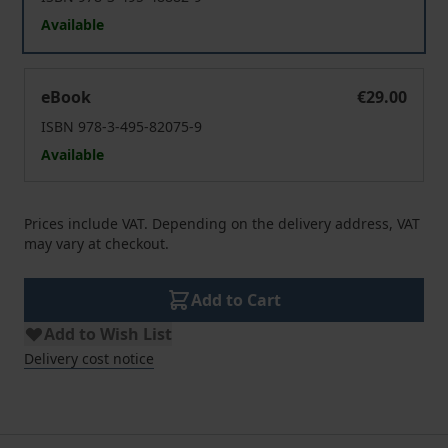
Available
Ethik als Methode
eBook
€29.00
ISBN 978-3-495-82075-9
Available
Prices include VAT. Depending on the delivery address, VAT
may vary at checkout.
Add to Cart
Add to Wish List
Delivery cost notice