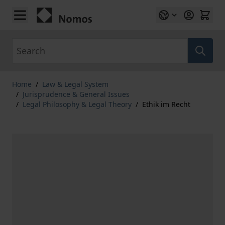
Skip to Content
Search
Home
/
Law & Legal System
/
Jurisprudence & General Issues
/
Legal Philosophy & Legal Theory
/
Ethik im Recht