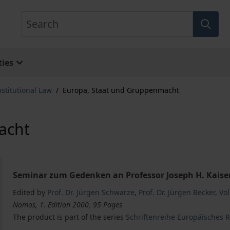
Search
ies
stitutional Law
/
Europa, Staat und Gruppenmacht
acht
Seminar zum Gedenken an Professor Joseph H. Kaiser 
Edited by
Prof. Dr. Jürgen Schwarze
,
Prof. Dr. Jürgen Becker
,
Vo
Nomos, 1. Edition 2000, 95 Pages
The product is part of the series
Schriftenreihe Europäisches Re