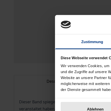
Zustimmung
Diese Webseite verwendet 
Wir verwenden Cookies, um I
und die Zugriffe auf unsere 
Website an unsere Partner fü
Description
möglicherweise mit weiteren
der Dienste gesammelt habe
Dieser Band spiegelt den Verlauf eines Seminars
veranstaltet haben.
Ablehnen