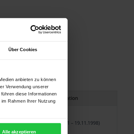
Über Cookies
 Medien anbieten zu können
hrer Verwendung unserer
 führen diese Informationen
Product safety information
ie im Rahmen Ihrer Nutzung
 Joseph H. Kaiser (12.04.1921 – 19.11.1998)
Alle akzeptieren