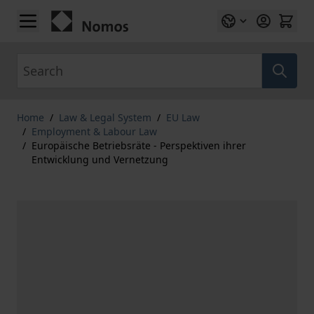
Skip to Content
Search
Home
/
Law & Legal System
/
EU Law
/
Employment & Labour Law
/
Europäische Betriebsräte - Perspektiven ihrer
Entwicklung und Vernetzung