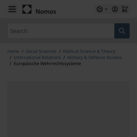
Skip to Content
Search
Home
/
Social Sciences
/
Political Science & Theory
/
International Relations
/
Military & Defence Studies
/
Europäische Wehrrechtssysteme