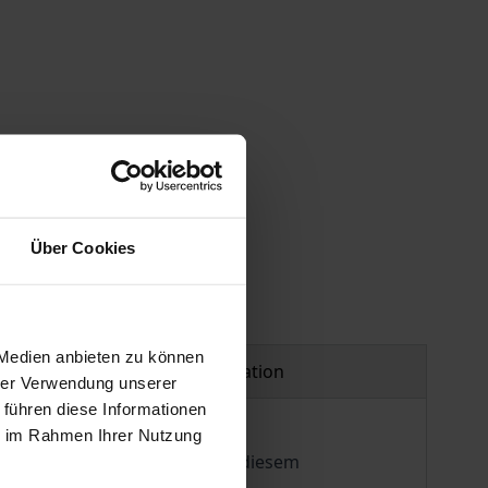
Über Cookies
 Medien anbieten zu können
Product safety information
hrer Verwendung unserer
 führen diese Informationen
ie im Rahmen Ihrer Nutzung
r Europäischen Union wird in diesem