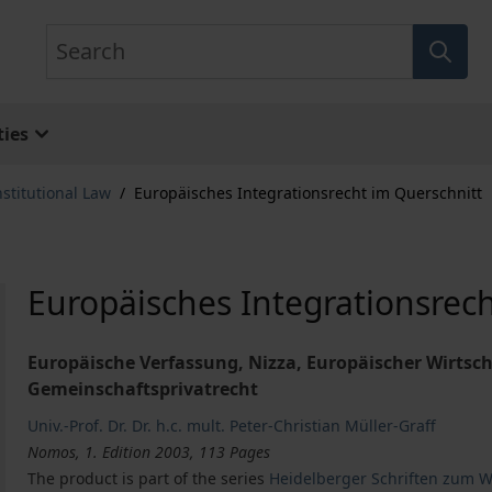
Search
ies
stitutional Law
/
Europäisches Integrationsrecht im Querschnitt
Europäisches Integrationsrec
Europäische Verfassung, Nizza, Europäischer Wirtsc
Gemeinschaftsprivatrecht
Univ.-Prof. Dr. Dr. h.c. mult. Peter-Christian Müller-Graff
Nomos, 1. Edition 2003, 113 Pages
The product is part of the series
Heidelberger Schriften zum W