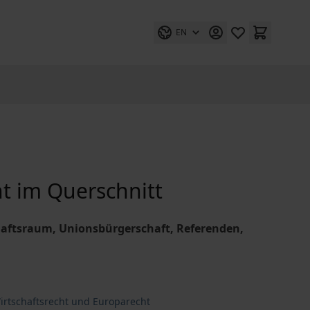
EN
ht im Querschnitt
haftsraum, Unionsbürgerschaft, Referenden,
irtschaftsrecht und Europarecht