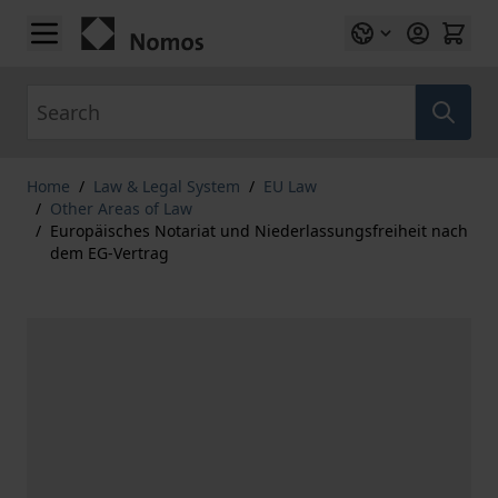
Skip to Content
Search
Home
/
Law & Legal System
/
EU Law
/
Other Areas of Law
/
Europäisches Notariat und Niederlassungsfreiheit nach
dem EG-Vertrag