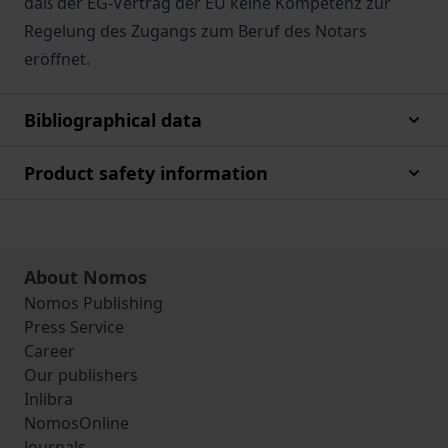
daß der EG-Vertrag der EU keine Kompetenz zur
Regelung des Zugangs zum Beruf des Notars
eröffnet.
Bibliographical data
Product safety information
About Nomos
Nomos Publishing
Press Service
Career
Our publishers
Inlibra
NomosOnline
Journals