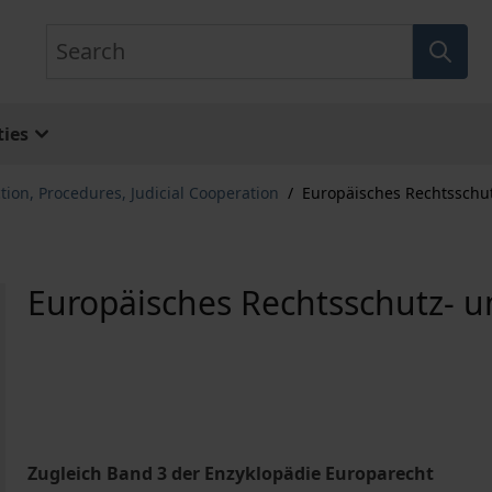
Search
ies
ction, Procedures, Judicial Cooperation
/
Europäisches Rechtsschu
Europäisches Rechtsschutz- u
Zugleich Band 3 der Enzyklopädie Europarecht