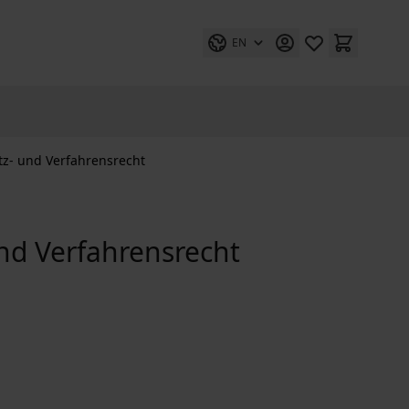
EN
tz- und Verfahrensrecht
nd Verfahrensrecht