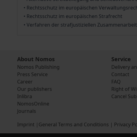
• Rechtsschutz im europäischen Verwaltungsrec
• Rechtsschutz im europäischen Strafrecht
• Verfahren der strafjustiziellen Zusammenarbeit
About Nomos
Service
Nomos Publishing
Delivery a
Press Service
Contact
Career
FAQ
Our publishers
Right of W
Inlibra
Cancel Sub
NomosOnline
Journals
Imprint
|
General Terms and Conditions
|
Privacy Po