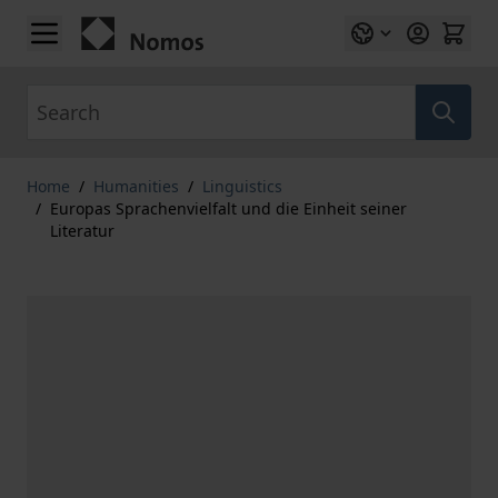
Skip to Content
Search
Home
/
Humanities
/
Linguistics
/
Europas Sprachenvielfalt und die Einheit seiner
Literatur