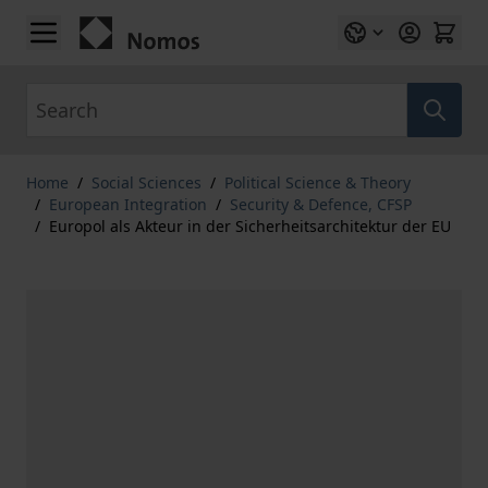
Skip to Content
Search
Home
/
Social Sciences
/
Political Science & Theory
/
European Integration
/
Security & Defence, CFSP
/
Europol als Akteur in der Sicherheitsarchitektur der EU