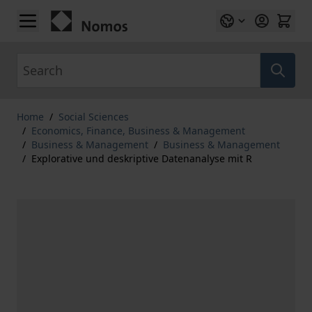
Skip to Content
Search
Home
/
Social Sciences
/
Economics, Finance, Business & Management
/
Business & Management
/
Business & Management
/
Explorative und deskriptive Datenanalyse mit R