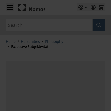
Skip to Content
Search
Home
/
Humanities
/
Philosophy
/
Exzessive Subjektivität