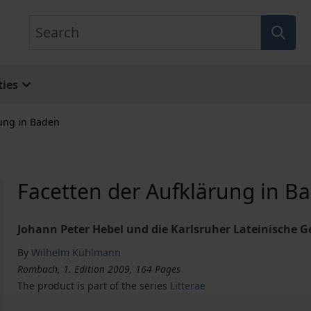
Search
ies
rung in Baden
Facetten der Aufklärung in B
Johann Peter Hebel und die Karlsruher Lateinische G
By
Wilhelm Kühlmann
Rombach, 1. Edition 2009, 164 Pages
The product is part of the series
Litterae