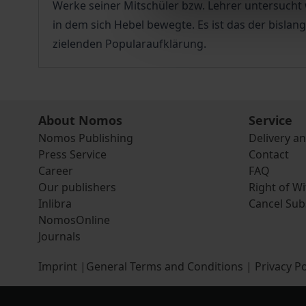
Werke seiner Mitschüler bzw. Lehrer untersucht
in dem sich Hebel bewegte. Es ist das der bisl
zielenden Popularaufklärung.
About Nomos
Service
Nomos Publishing
Delivery a
Press Service
Contact
Career
FAQ
Our publishers
Right of W
Inlibra
Cancel Sub
NomosOnline
Journals
Imprint
|
General Terms and Conditions
|
Privacy Po