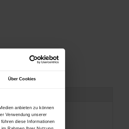
Über Cookies
uct safety information
 Medien anbieten zu können
hrer Verwendung unserer
 führen diese Informationen
ie im Rahmen Ihrer Nutzung