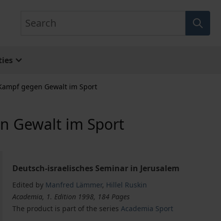
Search
ies
 Kampf gegen Gewalt im Sport
n Gewalt im Sport
Deutsch-israelisches Seminar in Jerusalem
Edited by
Manfred Lämmer
,
Hillel Ruskin
Academia, 1. Edition 1998, 184 Pages
The product is part of the series
Academia Sport