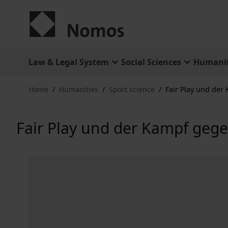
Skip to Content
Law & Legal System
Social Sciences
Humanit
Home
/
Humanities
/
Sport science
/
Fair Play und der
Fair Play und der Kampf gege