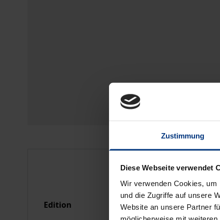
Zustimmung
Bibliographical data
Diese Webseite verwendet 
Wir verwenden Cookies, um I
und die Zugriffe auf unsere 
Edition
1
Website an unsere Partner fü
möglicherweise mit weiteren