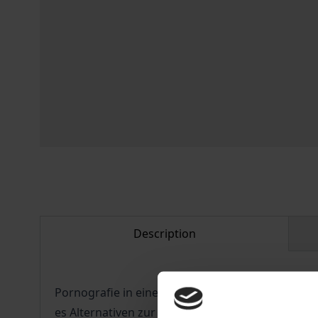
Description
Pornografie in einer sexualisierten Gesellschaft
es Alternativen zur Casting-Couch und wie saftig 