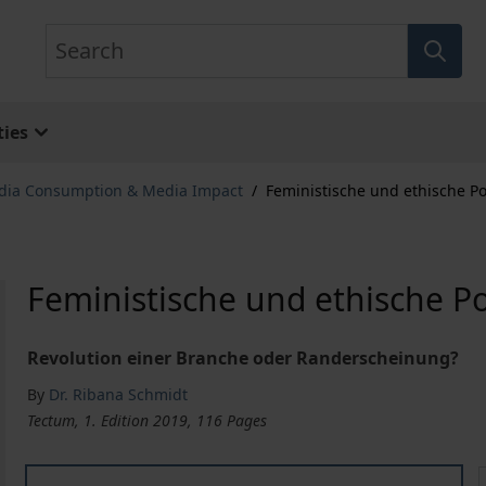
Search
ies
dia Consumption & Media Impact
/
Feministische und ethische Po
Feministische und ethische P
Revolution einer Branche oder Randerscheinung?
By
Dr. Ribana Schmidt
Tectum, 1. Edition 2019, 116 Pages
Feministische und ethische Pornografie