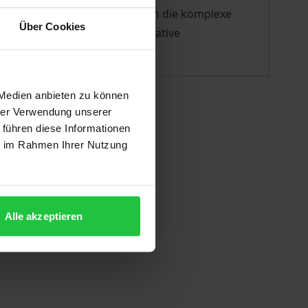
nachgehen. Eine Annäherung an die komplexe
Über Cookies
n Nährboden für eine quantitative
ieten.
 Medien anbieten zu können
hrer Verwendung unserer
 führen diese Informationen
ie im Rahmen Ihrer Nutzung
Alle akzeptieren