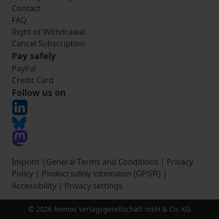
Contact
FAQ
Right of Withdrawal
Cancel Subscription
Pay safely
PayPal
Credit Card
Follow us on
Imprint
|
General Terms and Conditions
|
Privacy
Policy
|
|
Product safety information (GPSR)
Accessibility
|
Privacy settings
© 2026 Nomos Verlagsgesellschaft mbH & Co. KG