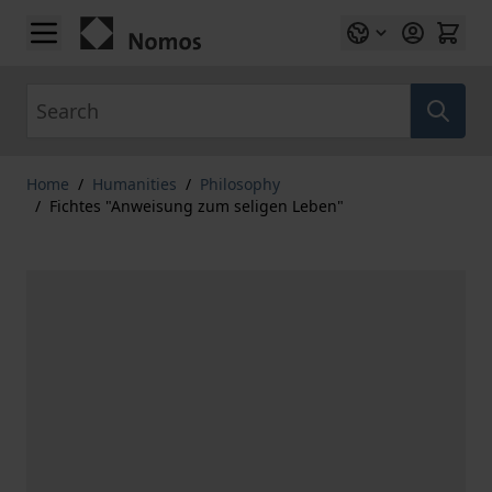
Skip to Content
Search
Home
/
Humanities
/
Philosophy
/
Fichtes "Anweisung zum seligen Leben"