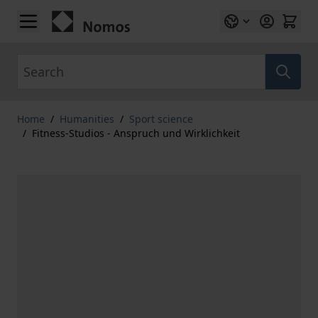
Skip to Content
Search
Home
/
Humanities
/
Sport science
/
Fitness-Studios - Anspruch und Wirklichkeit