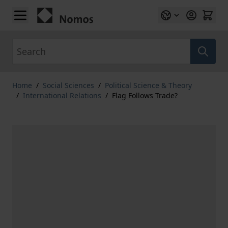
Skip to Content
Search
Home
/
Social Sciences
/
Political Science & Theory
/
International Relations
/
Flag Follows Trade?