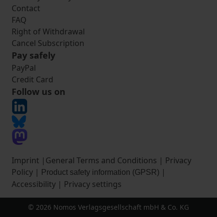
Contact
FAQ
Right of Withdrawal
Cancel Subscription
Pay safely
PayPal
Credit Card
Follow us on
Imprint
|
General Terms and Conditions
|
Privacy
Policy
|
|
Product safety information (GPSR)
Accessibility
|
Privacy settings
© 2026 Nomos Verlagsgesellschaft mbH & Co. KG